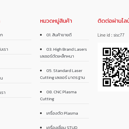
ก
หมวดหมู่สินค้า
ติดต่อผ่านไลน
รก
01. สินค้าขายดี
Line id :
sisc77
กับเรา
03. High Brand Lasers
เลเซอร์ตัดเหล็กหนา
05. Standard Laser
Cutting เลเซอร์ มาตรฐาน
ิน
08. CNC Plasma
เรา
Cutting
เครื่องตัด Plasma
เครื่องเชื่อม STUD