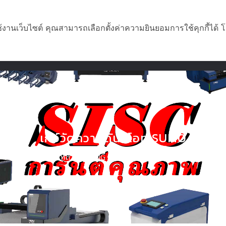
ช้งานเว็บไซต์ คุณสามารถเลือกตั้งค่าความยินยอมการใช้คุกกี้ได้ โ
หน้าแรก
เกี่ยวกับเรา
สิ
เกจ์วัดความดันซีโอทู SUMO
สินค้า
/
22. อะไหล่ WELDING AND CUTTING
/
เกจ์วัดความดันซี