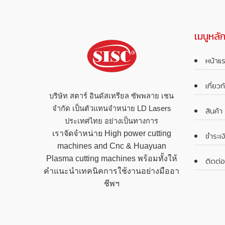
เมนูหลั
หน้าแ
เกี่ยว
บริษัท สตาร์ อินดัสเทรียล ซัพพลาย เชน
จำกัด เป็นตัวแทนจำหน่าย LD Lasers
สินค้า
ประเทศไทย อย่างเป็นทางการ
เราจัดจำหน่าย High power cutting
ชำระเง
machines and Cnc & Huayuan
Plasma cutting machines พร้อมทั้งให้
ติดต่อ
คำแนะนำเทคนิคการใช้งานอย่างมืออา
ชีพฯ