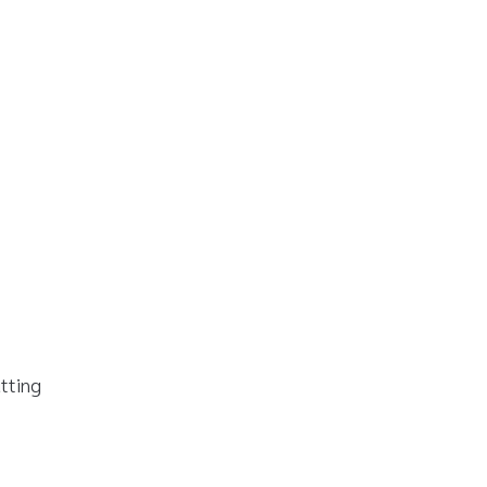
tting