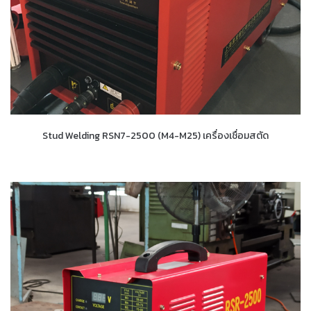
Stud Welding RSN7-2500 (M4-M25) เครื่องเชื่อมสตัด