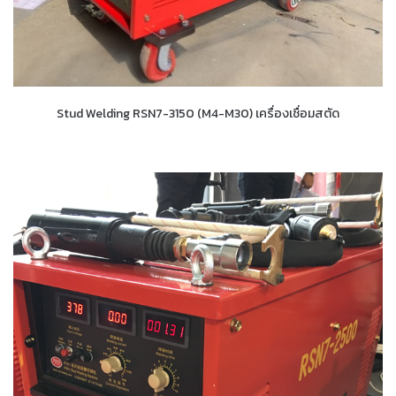
Stud Welding RSN7-3150 (M4-M30) เครื่องเชื่อมสตัด