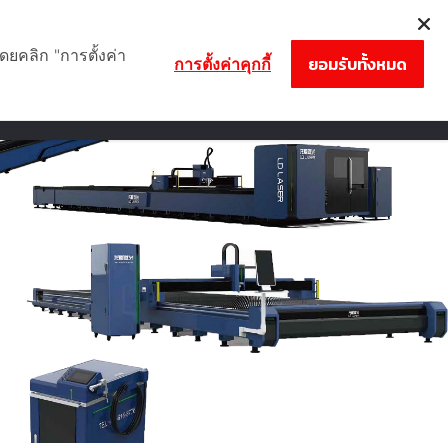
081- 808-6161
|
087-705-4460
|
02-809-9164
ดยคลิก "การตั้งค่า
ยอมรับทั้งหมด
การตั้งค่าคุกกี้
นค้า
บทความ
การชําระเงิน
ติดต่อเรา