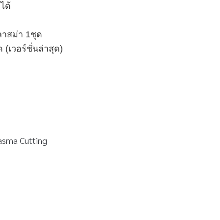
ได้
าสม่า 1ชุด
(เวอร์ชั่นล่าสุด)
asma Cutting