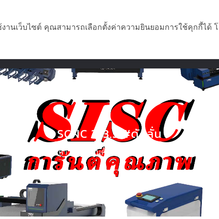
ช้งานเว็บไซต์ คุณสามารถเลือกตั้งค่าความยินยอมการใช้คุกกี้ได้ โ
หน้าแรก
เกี่ยวกับเรา
สิ
SCNC 2×3.5 #ดังลั่น
HOME
/
สินค้า
/
01. สินค้าขายดี
/
SCNC 2×3.5 #ดังลั่น