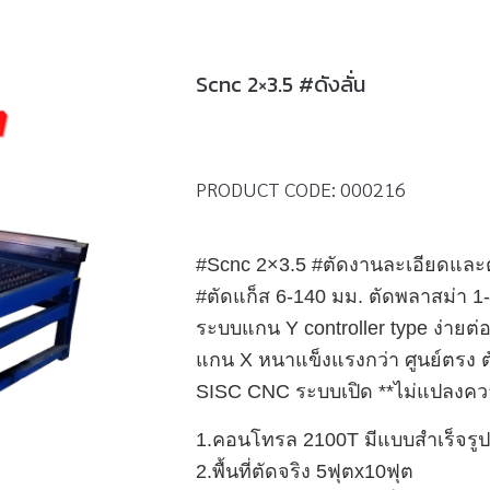
Scnc 2×3.5 #ดังลั่น
PRODUCT CODE:
000216
#Scnc 2×3.5 #ตัดงานละเอียดและต
#ตัดแก็ส 6-140 มม. ตัดพลาสม่า 1
ระบบแกน Y controller type ง่าย
แกน X หนาแข็งแรงกว่า ศูนย์ตรง 
SISC CNC ระบบเปิด **ไม่แปลงความถ
1.คอนโทรล 2100T มีแบบสำเร็จรูปใน
2.พื้นที่ตัดจริง 5ฟุตx10ฟุต