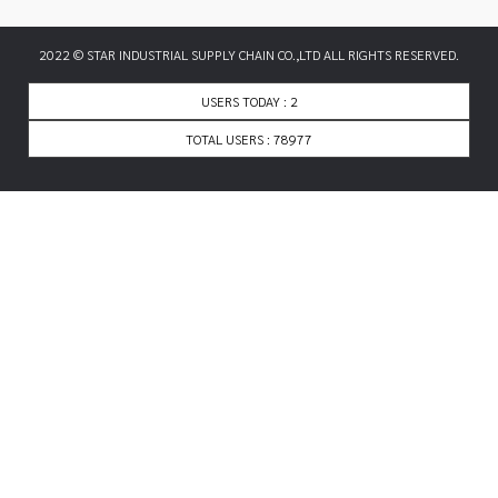
2022 © STAR INDUSTRIAL SUPPLY CHAIN CO.,LTD ALL RIGHTS RESERVED.
USERS TODAY : 2
TOTAL USERS : 78977