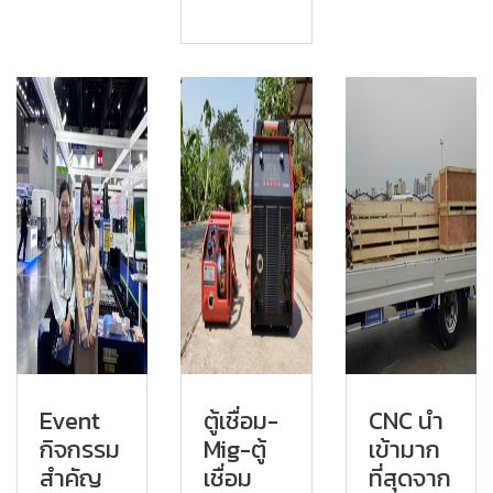
Event
ตู้เชื่อม-
CNC ​นำ
กิจกรรม
Mig-ตู้
เข้ามาก
สำคัญ
เชื่อม
ที่สุด​จาก​