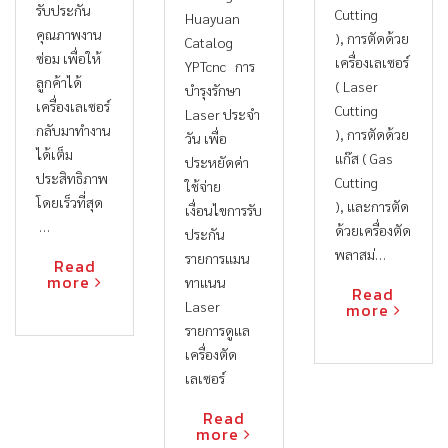
รับประกัน
Cutting
Huayuan
คุณภาพงาน
), การตัดด้วย
Catalog
ซ่อม เพื่อให้
เครื่องเลเซอร์
YPTcnc การ
ลูกค้าได้
( Laser
บำรุงรักษา
เครื่องเลเซอร์
Cutting
Laser ประจำ
กลับมาทำงาน
), การตัดด้วย
วัน เพื่อ
ได้เต็ม
แก๊ส ( Gas
ประหยัดค่า
ประสิทธิภาพ
Cutting
ใช้จ่าย
โดยเร็วที่สุด
), และการตัด
เงื่อนไขการรับ
…
ด้วยเครื่องตัด
ประกัน
พลาสม่…
รายการแมน
Read
more
ทาแนน
Read
Laser
more
รายการดูแล
เครื่องตัด
เลเซอร์
Read
more