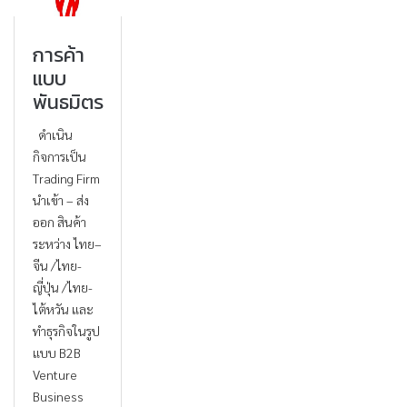
การค้า
แบบ
พันธมิตร
ดำเนิน
กิจการเป็น
Trading Firm
นำเข้า – ส่ง
ออก สินค้า
ระหว่าง ไทย–
จีน /ไทย-
ญี่ปุ่น /ไทย-
ไต้หวัน และ
ทำธุรกิจในรูป
แบบ B2B
Venture
Business